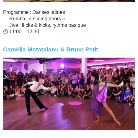
Programme : Danses latines
Rumba : « sliding doors »
Jive : flicks & kicks, rythme basique
🕚 11:00 – 12:30
Camélia Motataianu & Bruno Petit