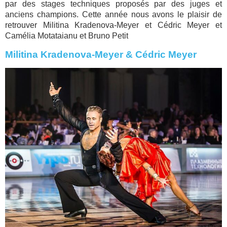
par des stages techniques proposés par des juges et
anciens champions. Cette année nous avons le plaisir de
retrouver Militina Kradenova-Meyer et Cédric Meyer et
Camélia Motataianu et Bruno Petit
Militina Kradenova-Meyer & Cédric Meyer